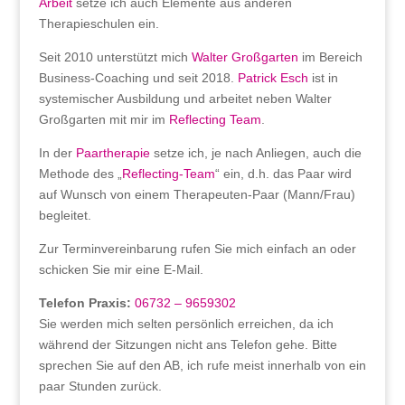
Arbeit
setze ich auch Elemente aus anderen
Therapieschulen ein.
Seit 2010 unterstützt mich
Walter Großgarten
im Bereich
Business-Coaching und seit 2018.
Patrick Esch
ist in
systemischer Ausbildung und arbeitet neben Walter
Großgarten mit mir im
Reflecting Team
.
In der
Paartherapie
setze ich, je nach Anliegen, auch die
Methode des „
Reflecting-Team
“ ein, d.h. das Paar wird
auf Wunsch von einem Therapeuten-Paar (Mann/Frau)
begleitet.
Zur Terminvereinbarung rufen Sie mich einfach an oder
schicken Sie mir eine E-Mail.
Telefon Praxis:
06732 – 9659302
Sie werden mich selten persönlich erreichen, da ich
während der Sitzungen nicht ans Telefon gehe. Bitte
sprechen Sie auf den AB, ich rufe meist innerhalb von ein
paar Stunden zurück.